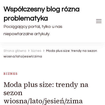
Współczesny blog rózna
problematyka
Pociągający portal, tylko u nas
niepowtarzalne artykuły.
Strona główna
biznes
Moda plus size: trendy na sezon
wiosna/lato/jesień/zima
BIZNES
Moda plus size: trendy na
sezon
wiosna/lato/jesień/zima