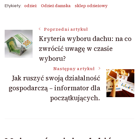
odzież
Odzież damska
sklep odzieżowy
Etykiety:
Nawigacja
Poprzedni artykuł
Kryteria wyboru dachu: na co
zwrócić uwagę w czasie
wpisu
wyboru?
Następny artykuł
Jak ruszyć swoją działalność
gospodarczą – informator dla
początkujących.