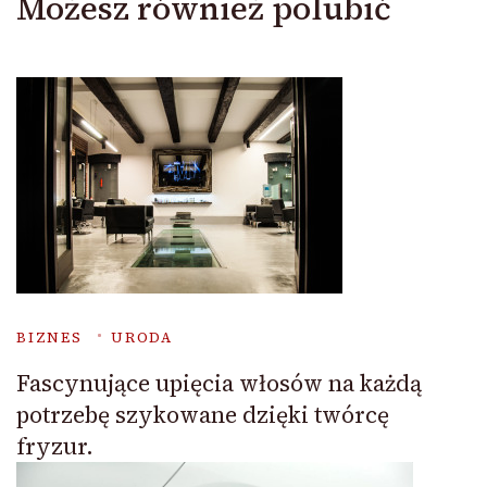
Możesz również polubić
BIZNES
URODA
Fascynujące upięcia włosów na każdą
potrzebę szykowane dzięki twórcę
fryzur.