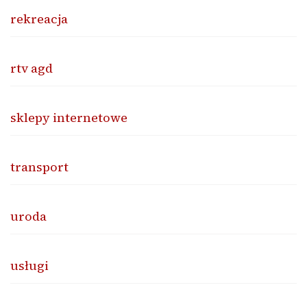
rekreacja
rtv agd
sklepy internetowe
transport
uroda
usługi