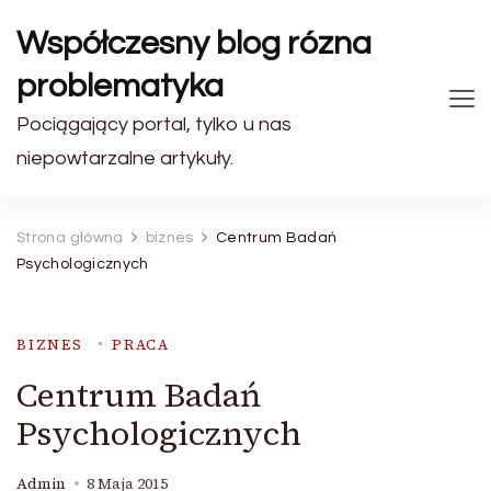
Współczesny blog rózna
problematyka
Pociągający portal, tylko u nas
niepowtarzalne artykuły.
Strona główna
biznes
Centrum Badań
Psychologicznych
BIZNES
PRACA
Centrum Badań
Psychologicznych
Admin
8 Maja 2015