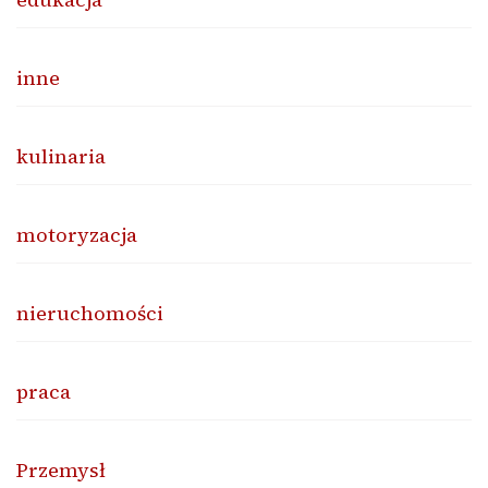
inne
kulinaria
motoryzacja
nieruchomości
praca
Przemysł