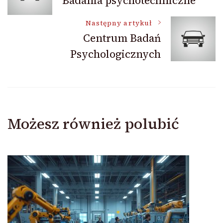
Badania psychotechniczne
wpisu
Następny artykuł
Centrum Badań
Psychologicznych
Możesz również polubić