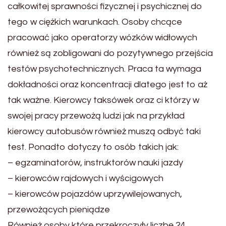
całkowitej sprawności fizycznej i psychicznej do
tego w ciężkich warunkach. Osoby chcące
pracować jako operatorzy wózków widłowych
również są zobligowani do pozytywnego przejścia
testów psychotechnicznych. Praca ta wymaga
dokładności oraz koncentracji dlatego jest to aż
tak ważne. Kierowcy taksówek oraz ci którzy w
swojej pracy przewożą ludzi jak na przykład
kierowcy autobusów również muszą odbyć taki
test. Ponadto dotyczy to osób takich jak:
– egzaminatorów, instruktorów nauki jazdy
– kierowców rajdowych i wyścigowych
– kierowców pojazdów uprzywilejowanych,
przewożących pieniądze
Również osoby które przekroczyły liczbę 24