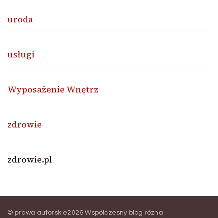
uroda
usługi
Wyposażenie Wnętrz
zdrowie
zdrowie.pl
© prawa autorskie2026
Współczesny blog rózna