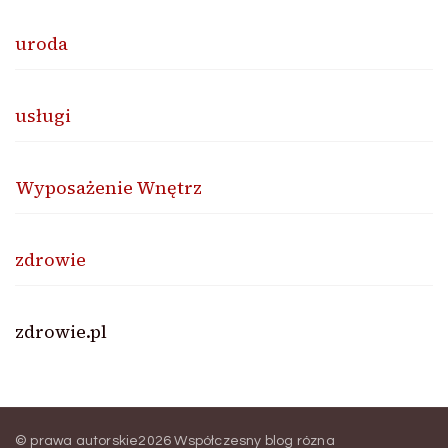
uroda
usługi
Wyposażenie Wnętrz
zdrowie
zdrowie.pl
© prawa autorskie2026
Współczesny blog rózna