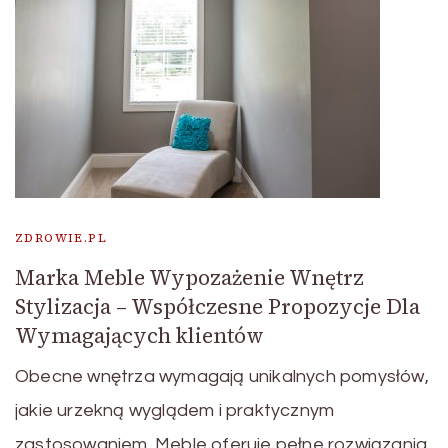
ZDROWIE.PL
Marka Meble Wypozażenie Wnętrz
Stylizacja – Współczesne Propozycje Dla
Wymagających klientów
Obecne wnętrza wymagają unikalnych pomysłów,
jakie urzekną wyglądem i praktycznym
zastosowaniem. Meble oferuje pełne rozwiązania,