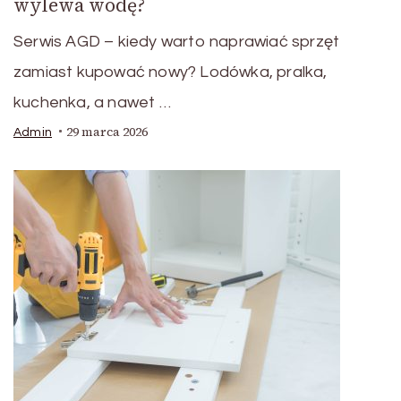
wylewa wodę?
Serwis AGD – kiedy warto naprawiać sprzęt
zamiast kupować nowy? Lodówka, pralka,
kuchenka, a nawet …
29 marca 2026
Admin