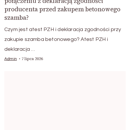
połączeniu z deklaracją zgodności
producenta przed zakupem betonowego
szamba?
Czym jest atest PZH i deklaracja zgodności przy
zakupie szamba betonowego? Atest PZH i
deklaracja …
7 lipca 2026
Admin