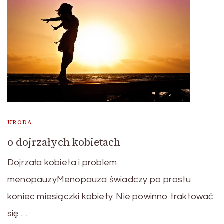
URODA
o dojrzałych kobietach
Dojrzała kobieta i problem
menopauzyMenopauza świadczy po prostu
koniec miesiączki kobiety. Nie powinno traktować
się …