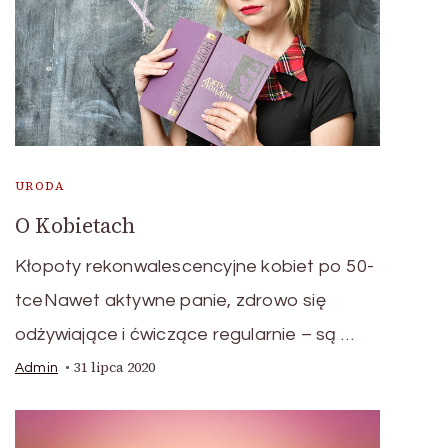
URODA
O Kobietach
Kłopoty rekonwalescencyjne kobiet po 50-
tceNawet aktywne panie, zdrowo się
odżywiające i ćwiczące regularnie – są …
31 lipca 2020
Admin