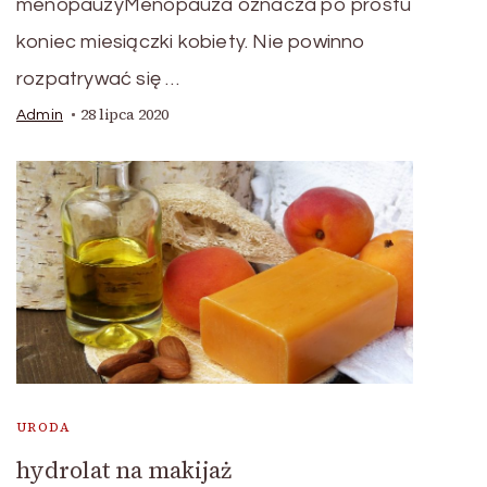
menopauzyMenopauza oznacza po prostu
koniec miesiączki kobiety. Nie powinno
rozpatrywać się …
28 lipca 2020
Admin
URODA
hydrolat na makijaż