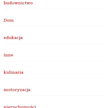
budownictwo
Dom
edukacja
inne
kulinaria
motoryzacja
nieruchomości