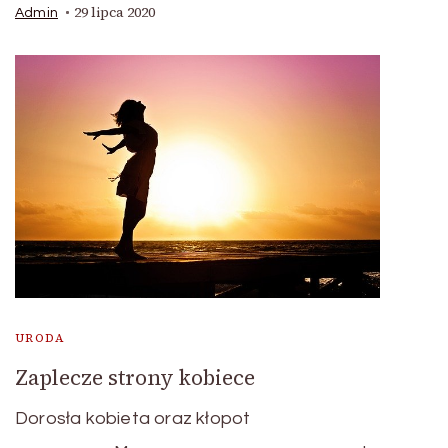
29 lipca 2020
Admin
URODA
Zaplecze strony kobiece
Dorosła kobieta oraz kłopot