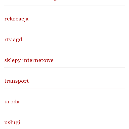
rekreacja
rtv agd
sklepy internetowe
transport
uroda
usługi