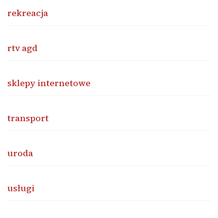
rekreacja
rtv agd
sklepy internetowe
transport
uroda
usługi