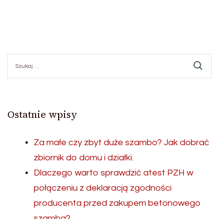
Szukaj:
Ostatnie wpisy
Za małe czy zbyt duże szambo? Jak dobrać
zbiornik do domu i działki.
Dlaczego warto sprawdzić atest PZH w
połączeniu z deklaracją zgodności
producenta przed zakupem betonowego
szamba?