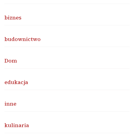
biznes
budownictwo
Dom
edukacja
inne
kulinaria