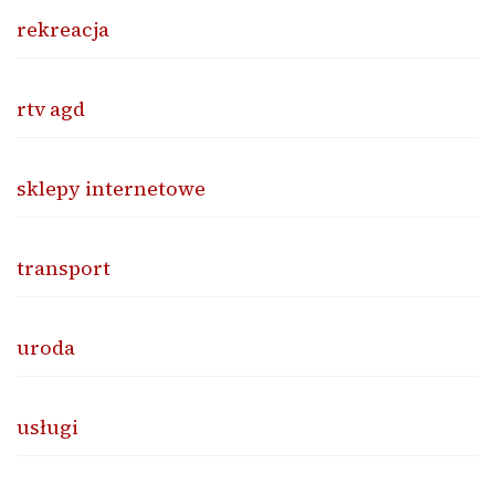
rekreacja
rtv agd
sklepy internetowe
transport
uroda
usługi