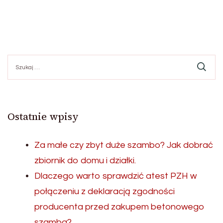
Szukaj:
Ostatnie wpisy
Za małe czy zbyt duże szambo? Jak dobrać
zbiornik do domu i działki.
Dlaczego warto sprawdzić atest PZH w
połączeniu z deklaracją zgodności
producenta przed zakupem betonowego
szamba?