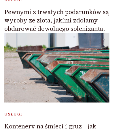
Pewnymi z trwałych podarunków są
wyroby ze złota, jakimi zdołamy
obdarować dowolnego solenizanta.
USŁUGI
Kontenery na śmieci i gruz – jak