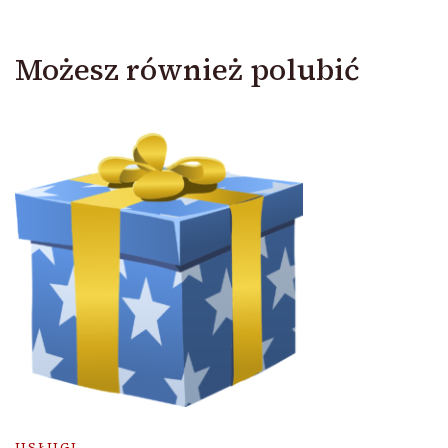
Możesz również polubić
USŁUGI