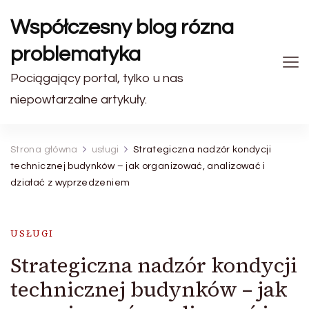
Współczesny blog rózna
problematyka
Pociągający portal, tylko u nas
niepowtarzalne artykuły.
Strona główna
usługi
Strategiczna nadzór kondycji
technicznej budynków – jak organizować, analizować i
działać z wyprzedzeniem
USŁUGI
Strategiczna nadzór kondycji
technicznej budynków – jak