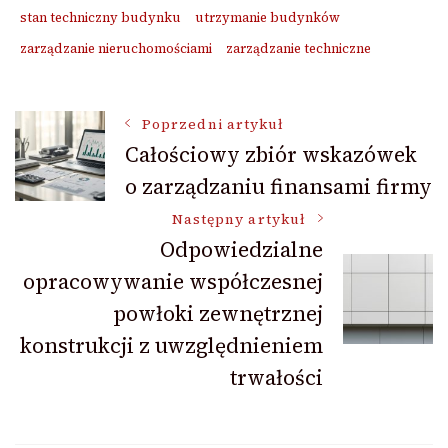
stan techniczny budynku
utrzymanie budynków
zarządzanie nieruchomościami
zarządzanie techniczne
Nawigacja
Poprzedni artykuł
Całościowy zbiór wskazówek
o zarządzaniu finansami firmy
wpisu
Następny artykuł
Odpowiedzialne
opracowywanie współczesnej
powłoki zewnętrznej
konstrukcji z uwzględnieniem
trwałości