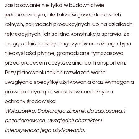
zastosowanie nie tylko w budownictwie
jednorodzinnym, ale także w gospodarstwach
rolnych, zakładach produkcyjnych lub na działkach
rekreacyjnych. Ich solidna konstrukcja sprawia, że
mogą pełnić funkcję magazynów na różnego typu
nieczystości płynne, gromadzone tymczasowo
przed procesem oczyszczania lub transportem.
Przy planowaniu takich rozwiązań warto
uwzględnić specyfikę użytkowania oraz wymagania
prawne dotyczące warunków sanitarnych i
ochrony środowiska.
Wskazówka: Dobierając zbiornik do zastosowań
pozadomowych, uwzględnij charakter i
intensywność jego użytkowania.