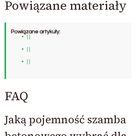
Powiązane materiały
Powiązane artykuły:
| |
| |
| |
FAQ
Jaką pojemność szamba