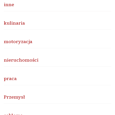
inne
kulinaria
motoryzacja
nieruchomości
praca
Przemysł