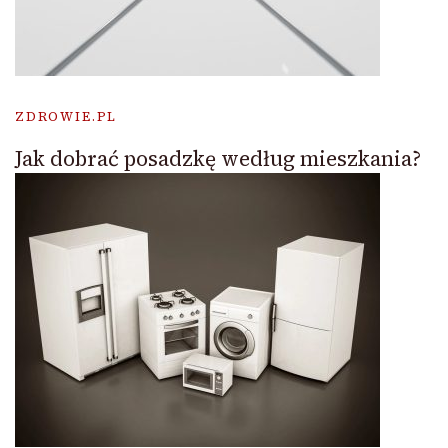
ZDROWIE.PL
Jak dobrać posadzkę według mieszkania?