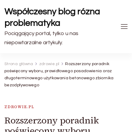
Współczesny blog rózna
problematyka
Pociągający portal, tylko u nas
niepowtarzalne artykuły.
Strona główna
zdrowie.pl
Rozszerzony poradnik
poświęcony wyboru, prawidłowego posadowienia oraz
długoterminowego użytkowania betonowego zbiornika
bezodpływowego
ZDROWIE.PL
Rozszerzony poradnik
poświęcony wyboru,