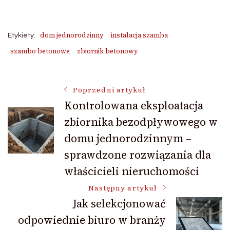
dom jednorodzinny
instalacja szamba
Etykiety:
szambo betonowe
zbiornik betonowy
Nawigacja
Poprzedni artykuł
Kontrolowana eksploatacja
zbiornika bezodpływowego w
wpisu
domu jednorodzinnym –
sprawdzone rozwiązania dla
właścicieli nieruchomości
Następny artykuł
Jak selekcjonować
odpowiednie biuro w branży