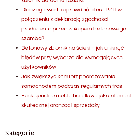
zbiornik do domu i działki.
Dlaczego warto sprawdzić atest PZH w
połączeniu z deklaracją zgodności
producenta przed zakupem betonowego
szamba?
Betonowy zbiornik na ścieki – jak uniknąć
błędów przy wyborze dla wymagających
użytkowników
Jak zwiększyć komfort podróżowania
samochodem podczas regularnych tras
Funkcjonalne meble handlowe jako element
skutecznej aranżacji sprzedaży
Kategorie