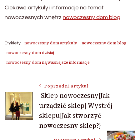
Ciekawe artykuły i informacje na temat
nowoczesnych wnętrz
nowoczesny dom blog
nowoczesny dom artykuły
nowoczesny dom blog
Etykiety:
nowoczesny dom dzisiaj
nowoczesny dom najważniejsze informacje
Nawigacja
Poprzedni artykuł
|Sklep nowoczesny|Jak
urządzić sklep| Wystrój
wpisu
sklepu|Jak stworzyć
nowoczesny sklep?}