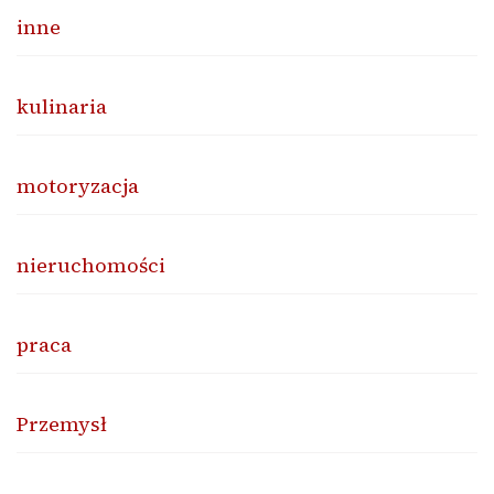
inne
kulinaria
motoryzacja
nieruchomości
praca
Przemysł