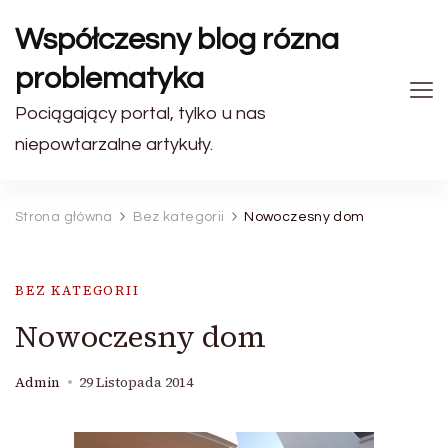
Współczesny blog rózna
problematyka
Pociągający portal, tylko u nas
niepowtarzalne artykuły.
Strona główna
Bez kategorii
Nowoczesny dom
BEZ KATEGORII
Nowoczesny dom
Admin
29 Listopada 2014