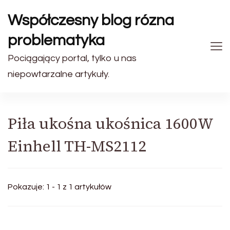
Współczesny blog rózna
problematyka
Pociągający portal, tylko u nas
niepowtarzalne artykuły.
Piła ukośna ukośnica 1600W
Einhell TH-MS2112
Pokazuje: 1 - 1 z 1 artykułów