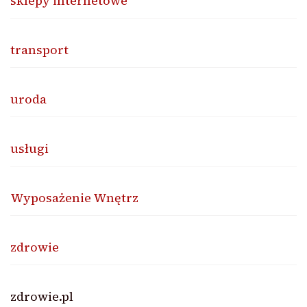
sklepy internetowe
transport
uroda
usługi
Wyposażenie Wnętrz
zdrowie
zdrowie.pl